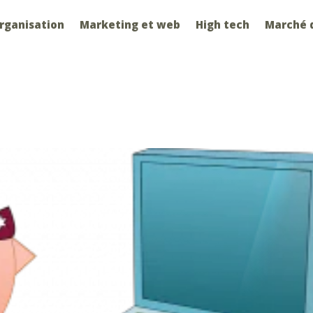
organisation
Marketing et web
High tech
Marché d