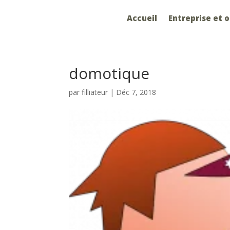
Accueil
Entreprise et 
domotique
par
filliateur
|
Déc 7, 2018