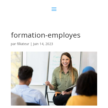
formation-employes
par
filliateur
|
Juin 14, 2023