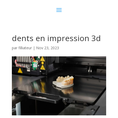
dents en impression 3d
par
filliateur
|
Nov 23, 2023