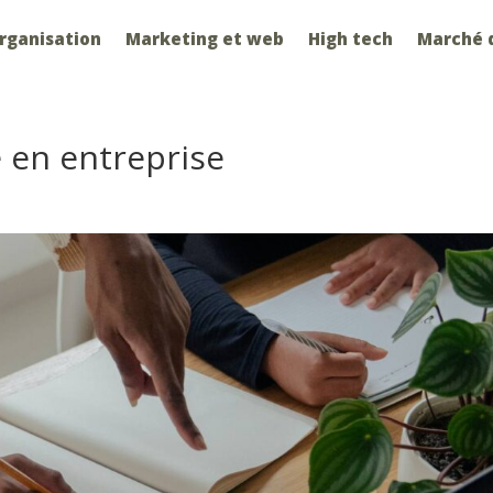
organisation
Marketing et web
High tech
Marché d
é en entreprise