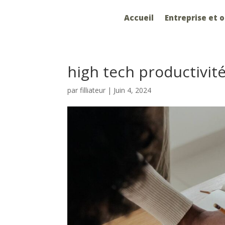
Accueil
Entreprise et 
high tech productivit
par
filliateur
|
Juin 4, 2024