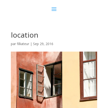
location
par
filliateur
|
Sep 29, 2016