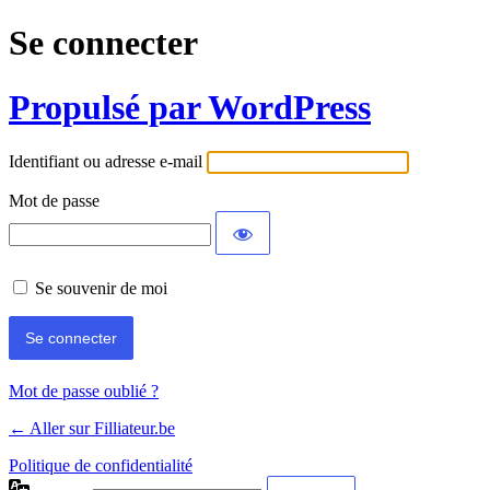
Se connecter
Propulsé par WordPress
Identifiant ou adresse e-mail
Mot de passe
Se souvenir de moi
Mot de passe oublié ?
← Aller sur Filliateur.be
Politique de confidentialité