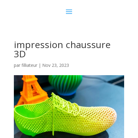
impression chaussure
3D
par
filliateur
|
Nov 23, 2023