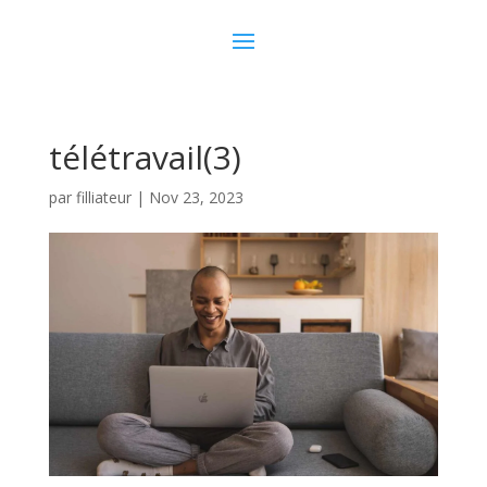
télétravail(3)
par
filliateur
|
Nov 23, 2023