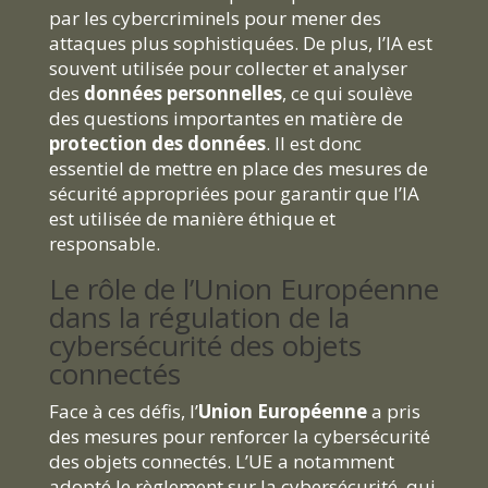
par les cybercriminels pour mener des
attaques plus sophistiquées. De plus, l’IA est
souvent utilisée pour collecter et analyser
des
données personnelles
, ce qui soulève
des questions importantes en matière de
protection des données
. Il est donc
essentiel de mettre en place des mesures de
sécurité appropriées pour garantir que l’IA
est utilisée de manière éthique et
responsable.
Le rôle de l’Union Européenne
dans la régulation de la
cybersécurité des objets
connectés
Face à ces défis, l’
Union Européenne
a pris
des mesures pour renforcer la cybersécurité
des objets connectés. L’UE a notamment
adopté le règlement sur la cybersécurité, qui