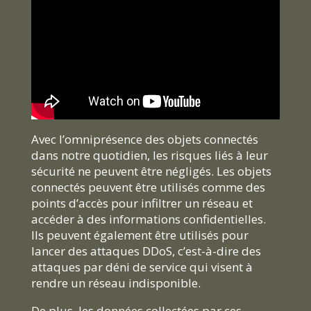
Avec l’omniprésence des objets connectés
dans notre quotidien, les risques liés à leur
sécurité ne peuvent être négligés. Les objets
connectés peuvent être utilisés comme des
points d’accès pour infiltrer un réseau et
accéder à des informations confidentielles.
Ils peuvent également être utilisés pour
lancer des attaques DDoS, c’est-à-dire des
attaques par déni de service qui visent à
rendre un réseau indisponible.
De plus, les données collectées par ces