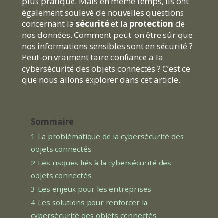
plus pratique. Mais en même temps, ils ont
également soulevé de nouvelles questions
concernant la
sécurité
et la
protection
de
nos données. Comment peut-on être sûr que
nos informations sensibles sont en sécurité ?
Peut-on vraiment faire confiance à la
cybersécurité des objets connectés ? C’est ce
que nous allons explorer dans cet article.
Sommaire
1
La problématique de la cybersécurité des
objets connectés
2
Les risques liés à la cybersécurité des
objets connectés
3
Les enjeux pour les entreprises
4
Les solutions pour renforcer la
cybersécurité des objets connectés