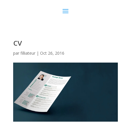
cv
par
filliateur
|
Oct 26, 2016