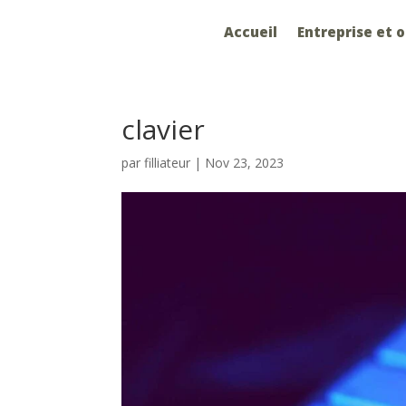
Accueil
Entreprise et 
clavier
par
filliateur
|
Nov 23, 2023