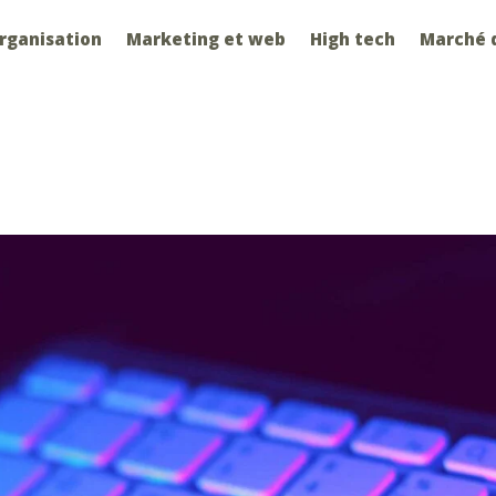
organisation
Marketing et web
High tech
Marché d