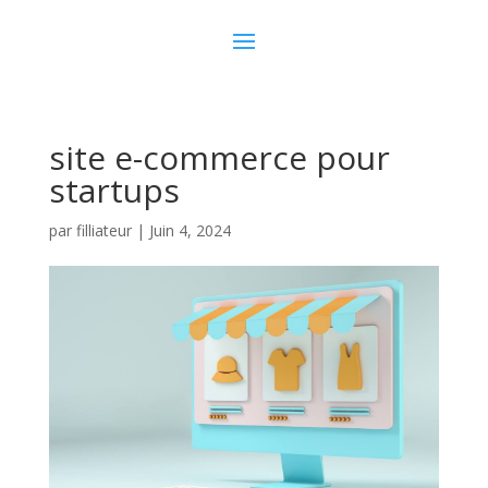
site e-commerce pour
startups
par
filliateur
|
Juin 4, 2024