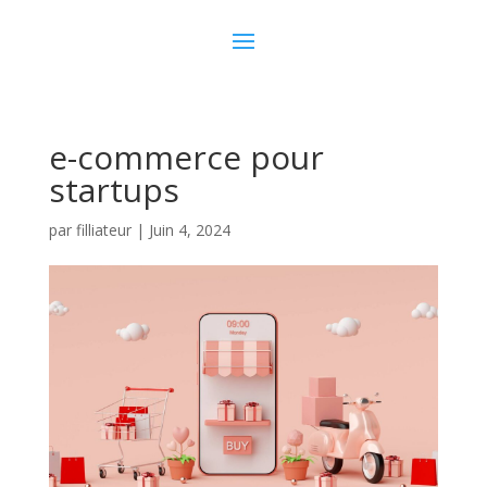
e-commerce pour
startups
par
filliateur
|
Juin 4, 2024