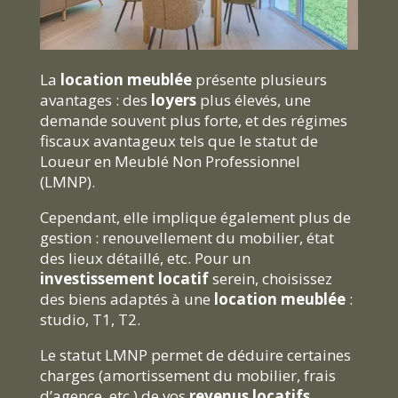
La
location meublée
présente plusieurs
avantages : des
loyers
plus élevés, une
demande souvent plus forte, et des régimes
fiscaux avantageux tels que le statut de
Loueur en Meublé Non Professionnel
(LMNP).
Cependant, elle implique également plus de
gestion : renouvellement du mobilier, état
des lieux détaillé, etc. Pour un
investissement locatif
serein, choisissez
des biens adaptés à une
location meublée
:
studio, T1, T2.
Le statut LMNP permet de déduire certaines
charges (amortissement du mobilier, frais
d’agence, etc.) de vos
revenus locatifs
,