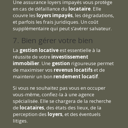
Une assurance loyers impayés vous protège
en cas de défaillance du
locataire
. Elle
couvre les
loyers impayés
, les dégradations,
et parfois les frais juridiques. Un coût
supplémentaire qui peut s’avérer salvateur.
7. Bien gérer votre bien
La
gestion locative
est essentielle à la
réussite de votre
investissement
immobilier
. Une
gestion
rigoureuse permet
de maximiser vos
revenus locatifs
et de
maintenir un bon
rendement locatif
.
Si vous ne souhaitez pas vous en occuper
vous-même, confiez-la à une agence
spécialisée. Elle se chargera de la recherche
de
locataires
, des états des lieux, de la
perception des
loyers
, et des éventuels
litiges.