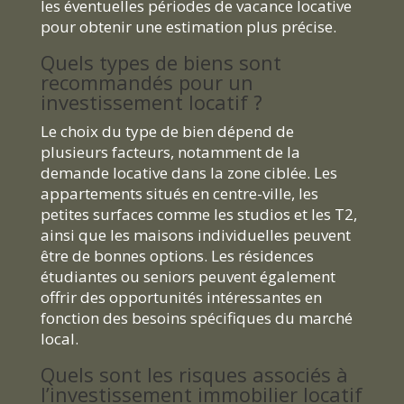
les éventuelles périodes de vacance locative
pour obtenir une estimation plus précise.
Quels types de biens sont
recommandés pour un
investissement locatif ?
Le choix du type de bien dépend de
plusieurs facteurs, notamment de la
demande locative dans la zone ciblée. Les
appartements situés en centre-ville, les
petites surfaces comme les studios et les T2,
ainsi que les maisons individuelles peuvent
être de bonnes options. Les résidences
étudiantes ou seniors peuvent également
offrir des opportunités intéressantes en
fonction des besoins spécifiques du marché
local.
Quels sont les risques associés à
l’investissement immobilier locatif