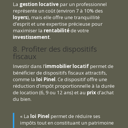
La
gestion locative
par un professionnel
représente un coût (environ 7 à 10% des
loyers
), mais elle offre une tranquillité
d’esprit et une expertise précieuse pour
maximiser la
rentabilité
de votre
investissement
.
8. Profiter des dispositifs
fiscaux
Investir dans l’
immobilier locatif
permet de
bénéficier de dispositifs fiscaux attractifs,
comme la
loi Pinel
. Ce dispositif offre une
réduction d’impôt proportionnelle à la durée
de location (6, 9 ou 12 ans) et au
prix
d’achat
du bien.
« La
loi Pinel
permet de réduire ses
impôts tout en constituant un patrimoine