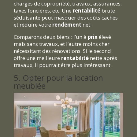
charges de copropriété, travaux, assurances,
taxes foncières, etc. Une
rentabilité
brute
séduisante peut masquer des coûts cachés
et réduire votre
rendement
net.
Comparons deux biens : l’un à
prix
élevé
mais sans travaux, et l’autre moins cher
nécessitant des rénovations. Si le second
offre une meilleure
rentabilité
nette après
travaux, il pourrait être plus intéressant.
5. Opter pour la location
meublée