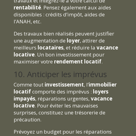
travaux et intégrez-le à votre calcul de
rentabilité
. Pensez également aux aides
disponibles : crédits d’impôt, aides de
l’ANAH, etc.
Des travaux bien réalisés peuvent justifier
une augmentation de
loyer
, attirer de
meilleurs
locataires
, et réduire la
vacance
locative
. Un bon investissement pour
maximiser votre
rendement locatif
.
10. Anticiper les imprévus
Comme tout
investissement
, l’
immobilier
locatif
comporte des imprévus :
loyers
impayés
, réparations urgentes,
vacance
locative
. Pour éviter les mauvaises
surprises, constituez une trésorerie de
précaution.
Prévoyez un budget pour les réparations