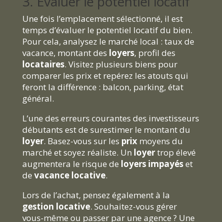
3. Évaluer le potentiel locatif
Une fois l’emplacement sélectionné, il est
temps d’évaluer le potentiel locatif du bien.
Pour cela, analysez le marché local : taux de
vacance, montant des
loyers
, profil des
locataires
. Visitez plusieurs biens pour
comparer les prix et repérez les atouts qui
feront la différence : balcon, parking, état
général.
L’une des erreurs courantes des investisseurs
débutants est de surestimer le montant du
loyer
. Basez-vous sur les
prix
moyens du
marché et soyez réaliste. Un
loyer
trop élevé
augmentera le risque de
loyers impayés
et
de
vacance locative
.
Lors de l’achat, pensez également à la
gestion locative
. Souhaitez-vous gérer
vous-même ou passer par une agence ? Une