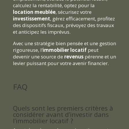
calculez la rentabilité, optez pour la
location meublée
, sécurisez votre
investissement
, gérez efficacement, profitez
des dispositifs fiscaux, prévoyez des travaux
et anticipez les imprévus.
Avec une stratégie bien pensée et une gestion
rigoureuse, l’
immobilier locatif
peut
devenir une source de
revenus
pérenne et un
levier puissant pour votre avenir financier.
FAQ
Quels sont les premiers critères à
considérer avant d’investir dans
l’immobilier locatif ?