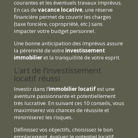
courantes et les éventuels travaux imprévus.
En cas de
vacance locative
, une réserve
financière permet de couvrir les charges
(taxe foncière, copropriété, etc.) sans
impacter votre budget personnel.
Une bonne anticipation des imprévus assure
la pérennité de votre
investissement
immobilier
et la tranquillité de votre esprit.
L’art de l’investissement
locatif réussi
Investir dans l’
immobilier locatif
est une
aventure passionnante et potentiellement
très lucrative. En suivant ces 10 conseils, vous
maximiserez vos chances de réussite et
minimiserez les risques.
Définissez vos objectifs, choisissez le bon
emplacement, évaluez le potentiel locatif,